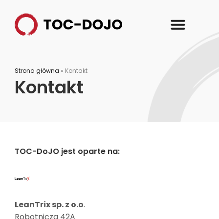
Strona główna
»
Kontakt
Kontakt
TOC-DoJO jest oparte na:
LeanTrix sp. z o.o
.
Robotnicza 42A