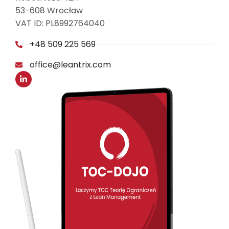
53-608 Wrocław
VAT ID: PL8992764040
+48 509 225 569
office@leantrix.com