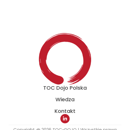
TOC Dojo Polska
Wiedza
Kontakt
Copyright @ 2026 TOC-DOJO | Wszystkie prawa